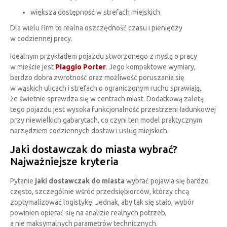
większa dostępność w strefach miejskich.
Dla wielu firm to realna oszczędność czasu i pieniędzy
w codziennej pracy.
Idealnym przykładem pojazdu stworzonego z myślą o pracy
w mieście jest
Piaggio Porter
. Jego kompaktowe wymiary,
bardzo dobra zwrotność oraz możliwość poruszania się
w wąskich ulicach i strefach o ograniczonym ruchu sprawiają,
że świetnie sprawdza się w centrach miast. Dodatkową zaletą
tego pojazdu jest wysoka funkcjonalność przestrzeni ładunkowej
przy niewielkich gabarytach, co czyni ten model praktycznym
narzędziem codziennych dostaw i usług miejskich.
Jaki dostawczak do miasta wybrać?
Najważniejsze kryteria
Pytanie
jaki dostawczak do miasta
wybrać pojawia się bardzo
często, szczególnie wśród przedsiębiorców, którzy chcą
zoptymalizować logistykę. Jednak, aby tak się stało, wybór
powinien opierać się na analizie realnych potrzeb,
a nie maksymalnych parametrów technicznych.