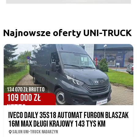
Najnowsze oferty UNI-TRUCK
134 070 ZŁ BRUTTO
109 000 ZŁ
NETTO
IVECO DAILY 35S18 AUTOMAT FURGON BLASZAK
16M MAX DŁUGI KRAJOWY 143 TYS KM
SALON UNI-TRUCK NADARZYN