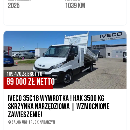
2025
1039 KM
109 470 ZŁ BRUTTO
89 000 ZŁ NETTO
IVECO 35C16 WYWROTKA ! HAK 3500 KG
SKRZYNKA NARZĘDZIOWA | WZMOCNIONE
ZAWIESZENIE!
SALON UNI-TRUCK NADARZYN