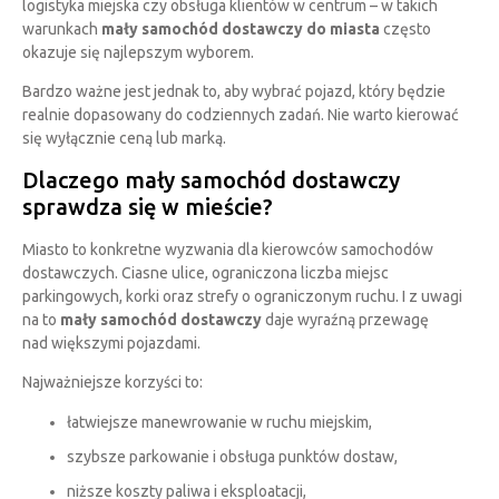
logistyka miejska czy obsługa klientów w centrum – w takich
warunkach
mały samochód dostawczy do miasta
często
okazuje się najlepszym wyborem.
Bardzo ważne jest jednak to, aby wybrać pojazd, który będzie
realnie dopasowany do codziennych zadań. Nie warto kierować
się wyłącznie ceną lub marką.
Dlaczego mały samochód dostawczy
sprawdza się w mieście?
Miasto to konkretne wyzwania dla kierowców samochodów
dostawczych. Ciasne ulice, ograniczona liczba miejsc
parkingowych, korki oraz strefy o ograniczonym ruchu. I z uwagi
na to
mały samochód dostawczy
daje wyraźną przewagę
nad większymi pojazdami.
Najważniejsze korzyści to:
łatwiejsze manewrowanie w ruchu miejskim,
szybsze parkowanie i obsługa punktów dostaw,
niższe koszty paliwa i eksploatacji,