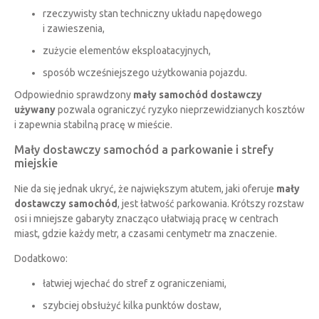
rzeczywisty stan techniczny układu napędowego
i zawieszenia,
zużycie elementów eksploatacyjnych,
sposób wcześniejszego użytkowania pojazdu.
Odpowiednio sprawdzony
mały samochód dostawczy
używany
pozwala ograniczyć ryzyko nieprzewidzianych kosztów
i zapewnia stabilną pracę w mieście.
Mały dostawczy samochód a parkowanie i strefy
miejskie
Nie da się jednak ukryć, że największym atutem, jaki oferuje
mały
dostawczy samochód
, jest łatwość parkowania. Krótszy rozstaw
osi i mniejsze gabaryty znacząco ułatwiają pracę w centrach
miast, gdzie każdy metr, a czasami centymetr ma znaczenie.
Dodatkowo:
łatwiej wjechać do stref z ograniczeniami,
szybciej obsłużyć kilka punktów dostaw,