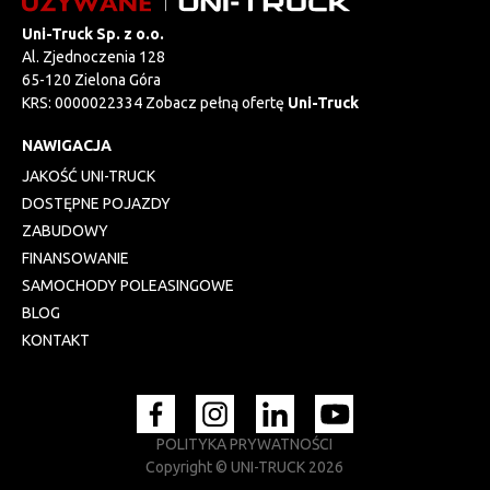
Uni-Truck Sp. z o.o.
Al. Zjednoczenia 128
65-120 Zielona Góra
KRS: 0000022334 Zobacz pełną ofertę
Uni-Truck
NAWIGACJA
JAKOŚĆ UNI-TRUCK
DOSTĘPNE POJAZDY
ZABUDOWY
FINANSOWANIE
SAMOCHODY POLEASINGOWE
BLOG
KONTAKT
POLITYKA PRYWATNOŚCI
Copyright © UNI-TRUCK 2026