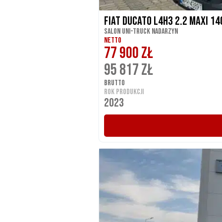
Fiat Ducato L4H3 2.2 MAXI 1
Salon UNI-TRUCK Nadarzyn
NETTO
77 900 ZŁ
95 817 ZŁ
BRUTTO
ROK PRODUKCJI
2023