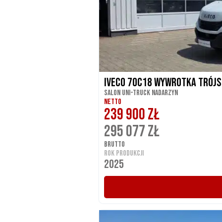
Iveco 70C18 Wywrotka trójs
Salon UNI-TRUCK Nadarzyn
NETTO
239 900 ZŁ
295 077 ZŁ
BRUTTO
ROK PRODUKCJI
2025