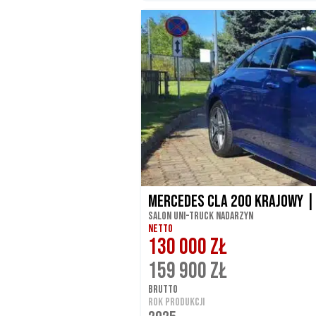
Mercedes CLA 200 krajowy |
Salon UNI-TRUCK Nadarzyn
NETTO
130 000 ZŁ
159 900 ZŁ
BRUTTO
ROK PRODUKCJI