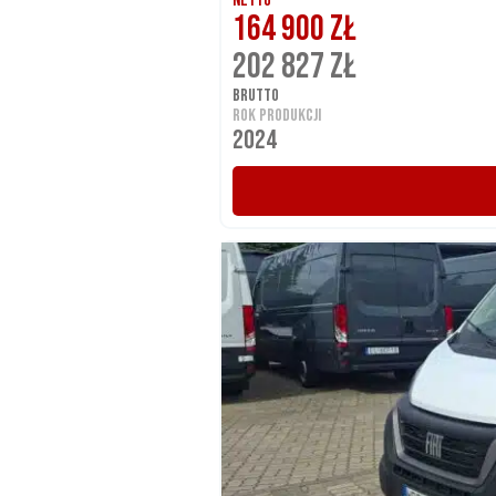
NETTO
164 900 ZŁ
202 827 ZŁ
BRUTTO
ROK PRODUKCJI
2024