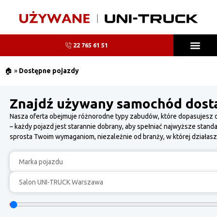
22 765 61 51
🏠
»
Dostępne pojazdy
Znajdź używany samochód dosta
Nasza oferta obejmuje różnorodne typy zabudów, które dopasujesz do 
– każdy pojazd jest starannie dobrany, aby spełniać najwyższe stand
sprosta Twoim wymaganiom, niezależnie od branży, w której działasz