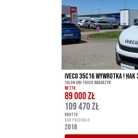
Iveco 35C16 Wywrotka ! Hak
Salon UNI-TRUCK Nadarzyn
NETTO
89 000 ZŁ
109 470 ZŁ
BRUTTO
ROK PRODUKCJI
2018