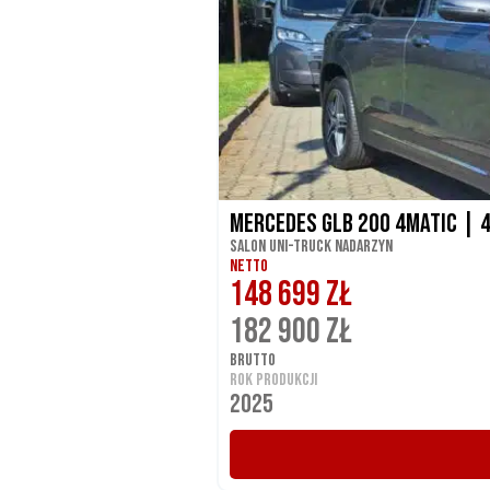
Mercedes GLB 200 4Matic | 
Salon UNI-TRUCK Nadarzyn
NETTO
148 699 ZŁ
182 900 ZŁ
BRUTTO
ROK PRODUKCJI
2025