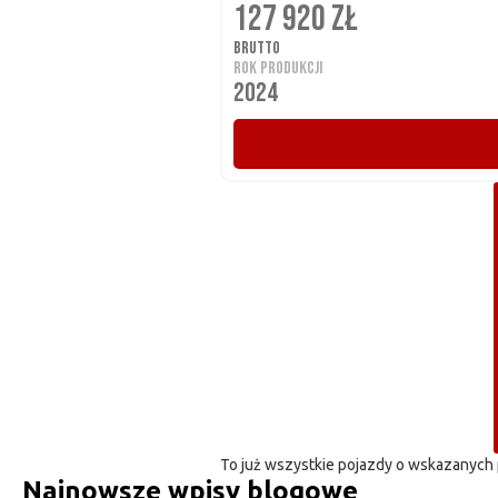
127 920 ZŁ
BRUTTO
ROK PRODUKCJI
2024
To już wszystkie pojazdy o wskazanych
Najnowsze wpisy blogowe