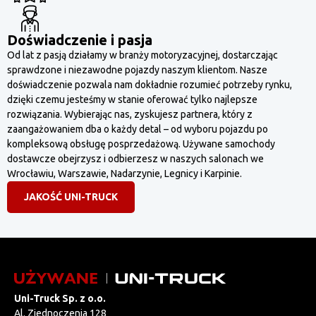
Doświadczenie i pasja
Od lat z pasją działamy w branży motoryzacyjnej, dostarczając
sprawdzone i niezawodne pojazdy naszym klientom. Nasze
doświadczenie pozwala nam dokładnie rozumieć potrzeby rynku,
dzięki czemu jesteśmy w stanie oferować tylko najlepsze
rozwiązania. Wybierając nas, zyskujesz partnera, który z
zaangażowaniem dba o każdy detal – od wyboru pojazdu po
kompleksową obsługę posprzedażową. Używane samochody
dostawcze obejrzysz i odbierzesz w naszych salonach we
Wrocławiu, Warszawie, Nadarzynie, Legnicy i Karpinie.
JAKOŚĆ UNI-TRUCK
Uni-Truck Sp. z o.o.
Al. Zjednoczenia 128