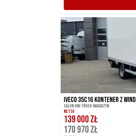
Iveco 35C16 Kontener z Winda
Salon UNI-TRUCK Nadarzyn
NETTO
139 000 ZŁ
170 970 ZŁ