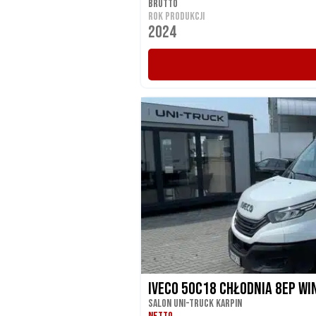
BRUTTO
ROK PRODUKCJI
2024
Iveco 50C18 Chłodnia 8EP Wi
Salon UNI-TRUCK Karpin