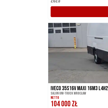
2025
Iveco 35S16V Maxi 16m3 L4H
Salon UNI-TRUCK Wrocław
NETTO
104 000 ZŁ