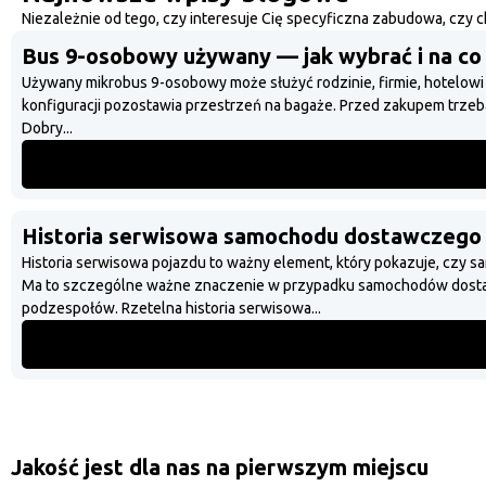
Niezależnie od tego, czy interesuje Cię specyficzna zabudowa, czy c
Bus 9-osobowy używany — jak wybrać i na co
Używany mikrobus 9-osobowy może służyć rodzinie, firmie, hotelowi 
konfiguracji pozostawia przestrzeń na bagaże. Przed zakupem trzeba j
Dobry...
Historia serwisowa samochodu dostawczego —
Historia serwisowa pojazdu to ważny element, który pokazuje, czy 
Ma to szczególne ważne znaczenie w przypadku samochodów dostawc
podzespołów. Rzetelna historia serwisowa...
Jakość jest dla nas na pierwszym miejscu