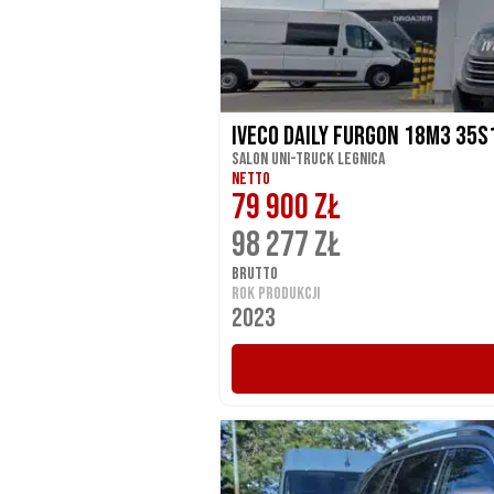
Iveco DAILY furgon 18m3 35
Salon UNI-TRUCK Legnica
NETTO
79 900 ZŁ
98 277 ZŁ
BRUTTO
ROK PRODUKCJI
2023