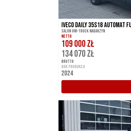
Iveco Daily 35S18 automat f
Salon UNI-TRUCK Nadarzyn
NETTO
109 000 ZŁ
134 070 ZŁ
BRUTTO
ROK PRODUKCJI
2024