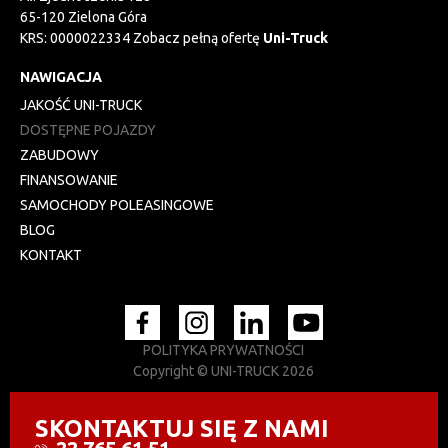
65-120 Zielona Góra
KRS: 0000022334 Zobacz pełną ofertę
Uni-Truck
NAWIGACJA
JAKOŚĆ UNI-TRUCK
DOSTĘPNE POJAZDY
ZABUDOWY
FINANSOWANIE
SAMOCHODY POLEASINGOWE
BLOG
KONTAKT
POLITYKA PRYWATNOŚCI
Copyright © UNI-TRUCK 2026
SKONTAKTUJ SIĘ Z NAMI