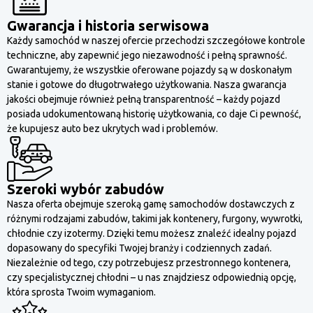
Gwarancja i historia serwisowa
Każdy samochód w naszej ofercie przechodzi szczegółowe kontrole
techniczne, aby zapewnić jego niezawodność i pełną sprawność.
Gwarantujemy, że wszystkie oferowane pojazdy są w doskonałym
stanie i gotowe do długotrwałego użytkowania. Nasza gwarancja
jakości obejmuje również pełną transparentność – każdy pojazd
posiada udokumentowaną historię użytkowania, co daje Ci pewność,
że kupujesz auto bez ukrytych wad i problemów.
Szeroki wybór zabudów
Nasza oferta obejmuje szeroką gamę samochodów dostawczych z
różnymi rodzajami zabudów, takimi jak kontenery, furgony, wywrotki,
chłodnie czy izotermy. Dzięki temu możesz znaleźć idealny pojazd
dopasowany do specyfiki Twojej branży i codziennych zadań.
Niezależnie od tego, czy potrzebujesz przestronnego kontenera,
czy specjalistycznej chłodni – u nas znajdziesz odpowiednią opcję,
która sprosta Twoim wymaganiom.