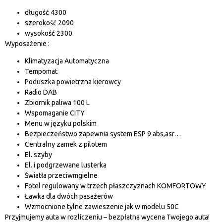
długość 4300
szerokość 2090
wysokość 2300
Wyposażenie :
Klimatyzacja Automatyczna
Tempomat
Poduszka powietrzna kierowcy
Radio DAB
Zbiornik paliwa 100 L
Wspomaganie CITY
Menu w języku polskim
Bezpieczeństwo zapewnia system ESP 9 abs,asr…
Centralny zamek z pilotem
El. szyby
El. i podgrzewane lusterka
Światła przeciwmgielne
Fotel regulowany w trzech płaszczyznach KOMFORTOWY
Ławka dla dwóch pasażerów
Wzmocnione tylne zawieszenie jak w modelu 50C
Przyjmujemy auta w rozliczeniu – bezpłatna wycena Twojego auta!