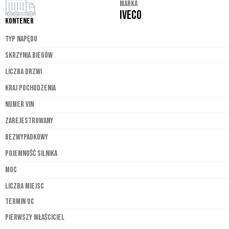
MARKA
IVECO
Kontener
TYP NAPĘDU
SKRZYNIA BIEGÓW
LICZBA DRZWI
KRAJ POCHODZENIA
NUMER VIN
ZAREJESTROWANY
BEZWYPADKOWY
POJEMNOŚĆ SILNIKA
MOC
LICZBA MIEJSC
TERMIN OC
PIERWSZY WŁAŚCICIEL