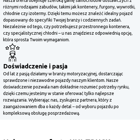
Nasza oferta obejmuje szeroką gamę samochodów dostawczych z
różnymi rodzajami zabudów, takimi jak kontenery, furgony, wywrotki,
chłodnie czy izotermy. Dzięki temu możesz znaleźć idealny pojazd
dopasowany do specyfiki Twojej branży i codziennych zadań.
Niezależnie od tego, czy potrzebujesz przestronnego kontenera,
czy specjalistycznej chłodni – u nas znajdziesz odpowiednią opcję,
która sprosta Twoim wymaganiom.
Doświadczenie i pasja
Od lat z pasją działamy w branży motoryzacyjnej, dostarczając
sprawdzone i niezawodne pojazdy naszym klientom. Nasze
doświadczenie pozwala nam dokładnie rozumieć potrzeby rynku,
dzięki czemu jesteśmy w stanie oferować tylko najlepsze
rozwiązania. Wybierając nas, zyskujesz partnera, który z
zaangażowaniem dba o każdy detal – od wyboru pojazdu po
kompleksową obsługę posprzedażową.