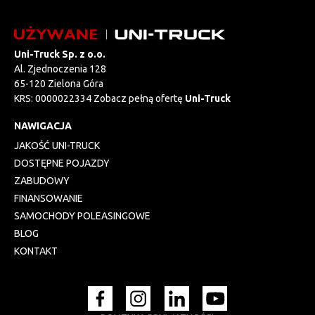
Uni-Truck Sp. z o.o.
Al. Zjednoczenia 128
65-120 Zielona Góra
KRS: 0000022334 Zobacz pełną ofertę
Uni-Truck
NAWIGACJA
JAKOŚĆ UNI-TRUCK
DOSTĘPNE POJAZDY
ZABUDOWY
FINANSOWANIE
SAMOCHODY POLEASINGOWE
BLOG
KONTAKT