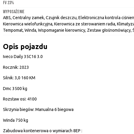
FV 23%
WYPOSAŻENIE
ABS, Centralny zamek, Czujnik deszczu, Elektroniczna kontrola ciśnieni
Kierownica wielofunkcyjna, Kierownica ze sterowaniem radia, Klimaty
Tempomat, Winda, Wspomaganie kierownicy, Zestaw głośnomówiący, Św
Opis pojazdu
Iveco Daily 35C16 3.0
Rocznik: 2023
Silnik: 3,0 160 KM
Dmc 3500 kg
Rozstaw osi: 4100
Skrzynia biegów: Manualna 6 biegowa
Winda 750 kg
Zabudowa kontenerowa o wymiarach 8EP :