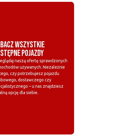
BACZ WSZYSTKIE
STĘPNE POJAZDY
eglądaj naszą ofertę sprawdzonych
mochodów używanych. Niezależnie
tego, czy potrzebujesz pojazdu
obowego, dostawczego czy
cjalistycznego – u nas znajdziesz
alną opcję dla siebie.