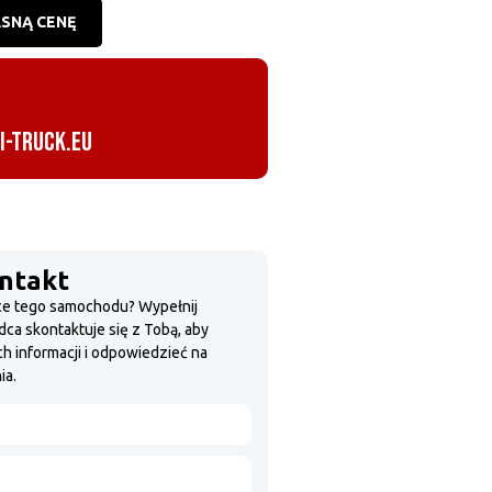
SNĄ CENĘ
-truck.eu
ntakt
ce tego samochodu? Wypełnij
dca skontaktuje się z Tobą, aby
h informacji i odpowiedzieć na
ia.