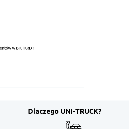
ntów w BIK i KRD !
Dlaczego UNI-TRUCK?