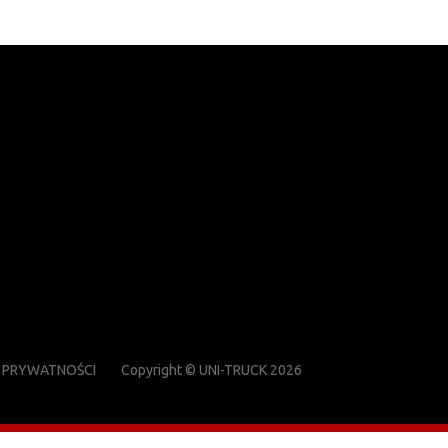
 PRYWATNOŚCI
Copyright © UNI-TRUCK 2026