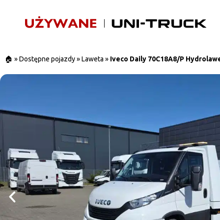
🏠
»
Dostępne pojazdy
»
Laweta
»
Iveco Daily 70C18A8/P Hydrolaw