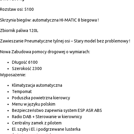
Rozstaw osi: 5100
Skrzynia biegów: automatyczna HI-MATIC 8 biegowa !
Zbiornik paliwa 120L
Zawieszanie Pneumatyczne tylnej osi – Stary model bez problemowy !
Nowa Zabudowa pomocy drogowej o wymiarach:
Długość 6100
Szerokość 2300
Wyposażenie:
Klimatyzacja automatyczna
Tempomat
Poduszka powietrzna kierowcy
Menu w języku polskim
Bezpieczeństwo zapewnia system ESP ASR ABS
Radio DAB + Sterowanie w kierownicy
Centralny zamek z pilotem
El. szyby i El. i podgrzewane lusterka