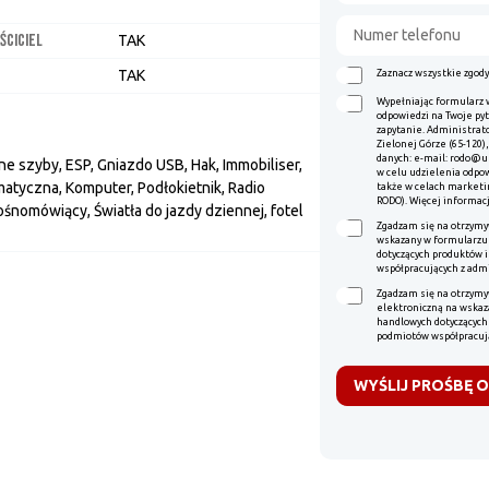
ŚCICIEL
TAK
TAK
Zaznacz wszystkie zgody
Wypełniając formularz 
odpowiedzi na Twoje pyt
zapytanie. Administrato
Zielonej Górze (65-120)
danych: e-mail: rodo@u
e szyby, ESP, Gniazdo USB, Hak, Immobiliser,
w celu udzielenia odpowie
matyczna, Komputer, Podłokietnik, Radio
także w celach marketing
RODO). Więcej informacj
nomówiący, Światła do jazdy dziennej, fotel
Zgadzam się na otrzymy
wskazany w formularzu
dotyczących produktów 
współpracujących z adm
Zgadzam się na otrzymy
elektroniczną na wskaz
handlowych dotyczących
podmiotów współpracuj
WYŚLIJ PROŚBĘ 