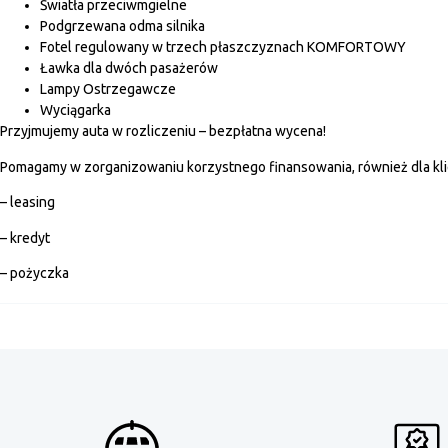
Światła przeciwmgielne
Podgrzewana odma silnika
Fotel regulowany w trzech płaszczyznach KOMFORTOWY
Ławka dla dwóch pasażerów
Lampy Ostrzegawcze
Wyciągarka
Przyjmujemy auta w rozliczeniu – bezpłatna wycena!
Pomagamy w zorganizowaniu korzystnego finansowania, również dla klie
– leasing
– kredyt
– pożyczka